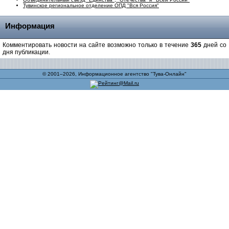
Тувинское региональное отделение ОПД "Вся Россия"
Информация
Комментировать новости на сайте возможно только в течение
365
дней со
дня публикации.
© 2001–2026, Информационное агентство "Тува-Онлайн"