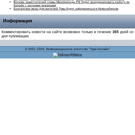
Восемь заместителей главы Минприроды РФ будут координировать работу по
борьбе с лесными пожарами
Болгарские визы для жителей Тувы будут оформляться в Новосибирске
Информация
Комментировать новости на сайте возможно только в течение
365
дней со
дня публикации.
© 2001–2026, Информационное агентство "Тува-Онлайн"