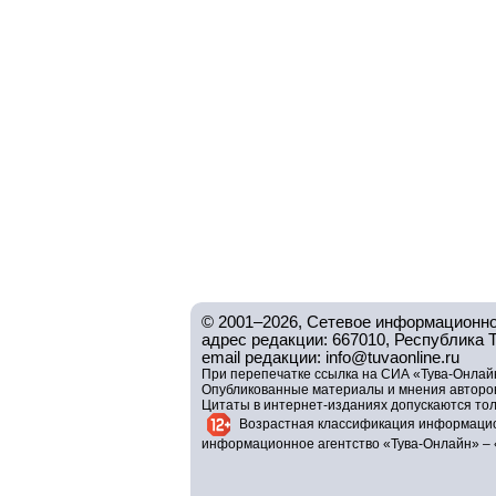
© 2001–2026, Сетевое информационно
адрес редакции: 667010, Республика Тув
email редакции: info@tuvaonline.ru
При перепечатке ссылка на СИА «Тува-Онлайн
Опубликованные материалы и мнения авторов 
Цитаты в интернет-изданиях допускаются то
Возрастная классификация информацио
информационное агентство «Тува-Онлайн» – 