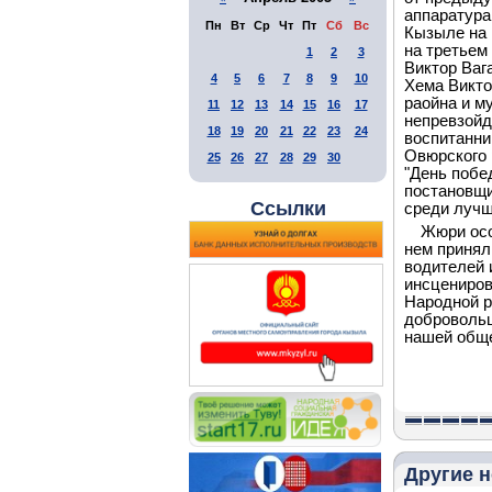
аппаратура
Пн
Вт
Ср
Чт
Пт
Сб
Вс
Кызыле на 
на третьем
1
2
3
Виктор Ваг
4
5
6
7
8
9
10
Хема Викто
раойна и м
11
12
13
14
15
16
17
непревзойд
18
19
20
21
22
23
24
воспитанни
Овюрского 
25
26
27
28
29
30
"День побе
постановщи
Ссылки
среди лучш
Жюри осо
нем принял
водителей 
инсцениров
Народной 
добровольц
нашей обще
Другие н