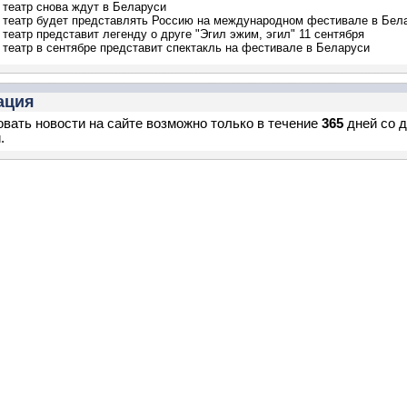
 театр снова ждут в Беларуси
 театр будет представлять Россию на международном фестивале в Бел
 театр представит легенду о друге "Эгил эжим, эгил" 11 сентября
 театр в сентябре представит спектакль на фестивале в Беларуси
ация
вать новости на сайте возможно только в течение
365
дней со 
.