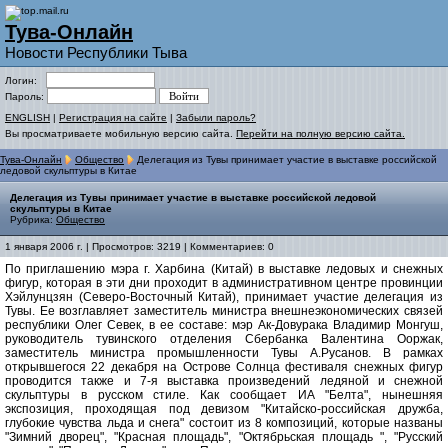
Тува-Онлайн
Новости Республики Тыва
Логин:
Пароль:
ENGLISH
|
Регистрация на сайте
|
Забыли пароль?
Вы просматриваете мобильную версию сайта.
Перейти на полную версию сайта.
Тува-Онлайн
Общество
Делегация из Тувы принимает участие в выставке российской
ледовой скульптуры в Китае
Делегация из Тувы принимает участие в выставке российской ледовой
скульптуры в Китае
Рубрика:
Общество
1 января 2006 г. | Просмотров: 3219 | Комментариев: 0
По приглашению мэра г. Харбина (Китай) в выставке ледовых и снежных
фигур, которая в эти дни проходит в административном центре провинции
Хэйлунцзян (Северо-Восточный Китай), принимает участие делегация из
Тувы. Ее возглавляет заместитель министра внешнеэкономических связей
республики Олег Севек, в ее составе: мэр Ак-Довурака Владимир Монгуш,
руководитель тувинского отделения Сбербанка Валентина Ооржак,
заместитель министра промышленности Тувы А.Русанов. В рамках
открывшегося 22 декабря на Острове Солнца фестиваля снежных фигур
проводится также и 7-я выставка произведений ледяной и снежной
скульптуры в русском стиле. Как сообщает ИА "Белта", нынешняя
экспозиция, проходящая под девизом "Китайско-российская дружба,
глубокие чувства льда и снега" состоит из 8 композиций, которые названы
"Зимний дворец", "Красная площадь", "Октябрьская площадь ", "Русский