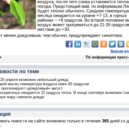
воздуха, после чего снова установится тепла
погода. Предстоящий май, по информации Ля
будет теплее обычного. Средняя температур
месяца ожидается на уровне +7-13, в горных
районах – +8 градусов. Во второй половине м
воздух может прогреваться до 21-26 градусов
местами до +30.
т менее дождливым, чем обычно, предупреждают синоптики.
Версия дл
По информации пресс
овости по теме
 20 апреля возможен небольшой дождь
орой месяц температура воздуха ниже 40 градусов
 прогнозируют «дождливый» август
воскресенье ожидается 22 градуса тепла. В конце сентября возможен сне
ную жару сменили дожди
ация
вать новости на сайте возможно только в течение
365
дней со 
.