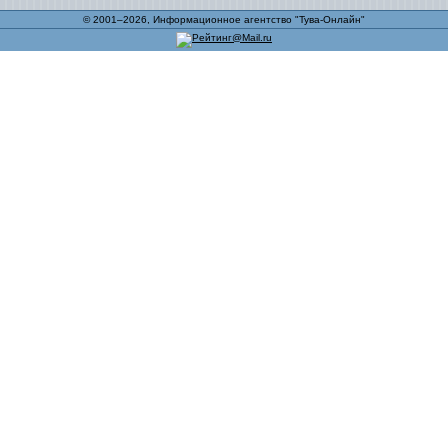
© 2001–2026, Информационное агентство "Тува-Онлайн"