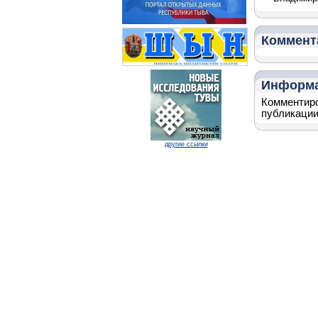
Коммент
Информ
Комментиро
публикации
другие ссылки