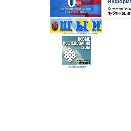
Информ
Комментиро
публикации
другие ссылки