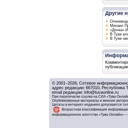
Другие н
Оленевод
Михаил Пр
«Дочка» И
В Туве вл
В Туве ож
Информ
Комментиро
публикации
© 2001–2026, Сетевое информационно
адрес редакции: 667010, Республика Тув
email редакции: info@tuvaonline.ru
При перепечатке ссылка на СИА «Тува-Онлайн
Опубликованные материалы и мнения авторов 
Цитаты в интернет-изданиях допускаются то
Возрастная классификация информацио
информационное агентство «Тува-Онлайн» – 