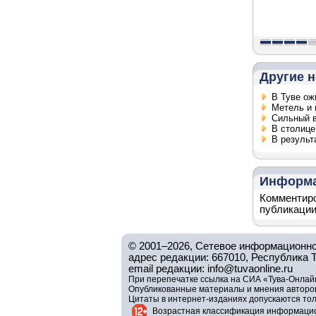
Другие н
В Туве ож
Метель и 
Сильный в
В столице
В результ
Информ
Комментиро
публикации
© 2001–2026, Сетевое информационно
адрес редакции: 667010, Республика Тув
email редакции: info@tuvaonline.ru
При перепечатке ссылка на СИА «Тува-Онлайн
Опубликованные материалы и мнения авторов 
Цитаты в интернет-изданиях допускаются то
Возрастная классификация информацио