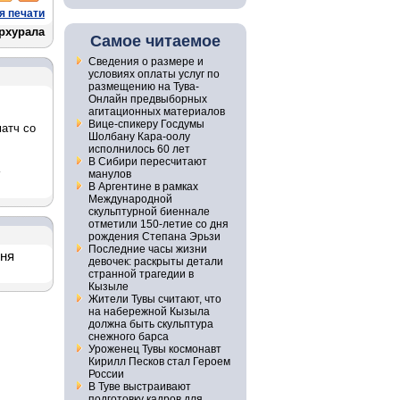
я печати
орхурала
Самое читаемое
Сведения о размере и
условиях оплаты услуг по
размещению на Тува-
Онлайн предвыборных
агитационных материалов
Вице-спикеру Госдумы
атч со
Шолбану Кара-оолу
исполнилось 60 лет
В Сибири пересчитают
манулов
В Аргентине в рамках
Международной
скульптурной биеннале
отметили 150-летие со дня
рождения Степана Эрьзи
Последние часы жизни
дня
девочек: раскрыты детали
странной трагедии в
Кызыле
Жители Тувы считают, что
на набережной Кызыла
должна быть скульптура
снежного барса
Уроженец Тувы космонавт
Кирилл Песков стал Героем
России
В Туве выстраивают
подготовку кадров для