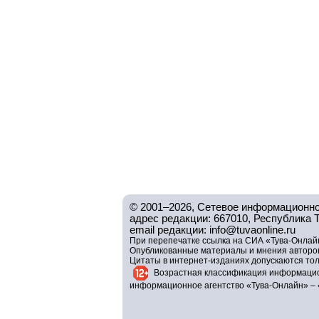
© 2001–2026, Сетевое информационно
адрес редакции: 667010, Республика Тув
email редакции: info@tuvaonline.ru
При перепечатке ссылка на СИА «Тува-Онлайн
Опубликованные материалы и мнения авторов 
Цитаты в интернет-изданиях допускаются то
Возрастная классификация информацио
информационное агентство «Тува-Онлайн» – 