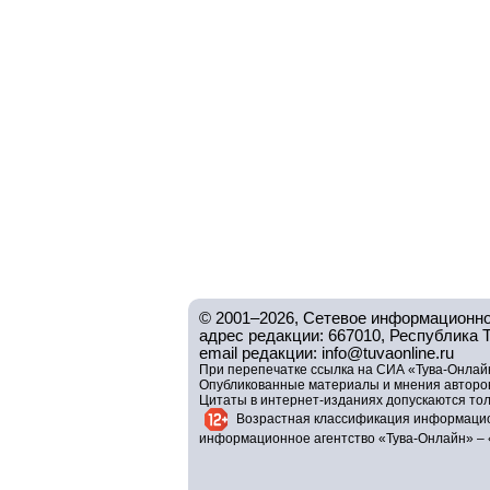
© 2001–2026, Сетевое информационно
адрес редакции: 667010, Республика Тув
email редакции: info@tuvaonline.ru
При перепечатке ссылка на СИА «Тува-Онлайн
Опубликованные материалы и мнения авторов 
Цитаты в интернет-изданиях допускаются то
Возрастная классификация информацио
информационное агентство «Тува-Онлайн» – 