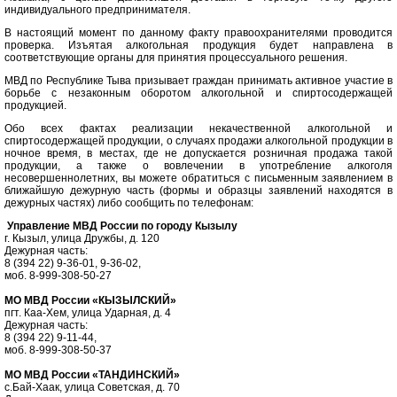
индивидуального предпринимателя.
В настоящий момент по данному факту правоохранителями проводится
проверка. Изъятая алкогольная продукция будет направлена в
соответствующие органы для принятия процессуального решения.
МВД по Республике Тыва призывает граждан принимать активное участие в
борьбе с незаконным оборотом алкогольной и спиртосодержащей
продукцией.
Обо всех фактах реализации некачественной алкогольной и
спиртосодержащей продукции, о случаях продажи алкогольной продукции в
ночное время, в местах, где не допускается розничная продажа такой
продукции, а также о вовлечении в употребление алкоголя
несовершеннолетних, вы можете обратиться с письменным заявлением в
ближайшую дежурную часть (формы и образцы заявлений находятся в
дежурных частях) либо сообщить по телефонам:
Управление МВД России по городу Кызылу
г. Кызыл, улица Дружбы, д. 120
Дежурная часть:
8 (394 22) 9-36-01, 9-36-02,
моб. 8-999-308-50-27
МО МВД России «КЫЗЫЛСКИЙ»
пгт. Каа-Хем, улица Ударная, д. 4
Дежурная часть:
8 (394 22) 9-11-44,
моб. 8-999-308-50-37
МО МВД России «ТАНДИНСКИЙ»
с.Бай-Хаак, улица Советская, д. 70