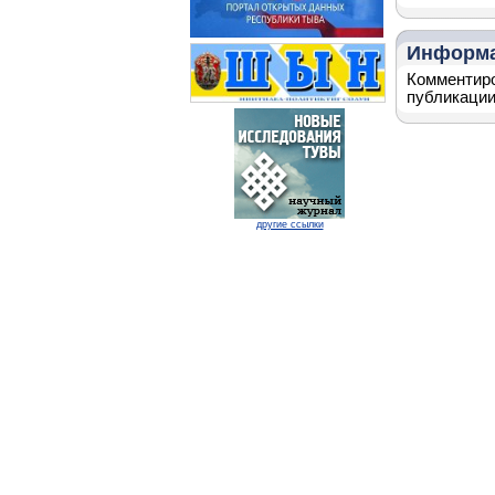
Информ
Комментиро
публикации
другие ссылки