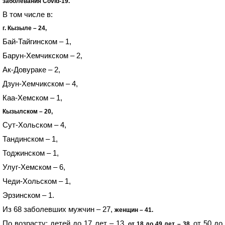
заболевания Covid-19.
В том числе в:
г. Кызыле – 24,
Бай-Тайгинском – 1,
Барун-Хемчикском – 2,
Ак-Довураке – 2,
Дзун-Хемчикском – 4,
Каа-Хемском – 1,
Кызылском – 20,
Сут-Хольском – 4,
Тандинском – 1,
Тоджинском – 1,
Улуг-Хемском – 6,
Чеди-Хольском – 1,
Эрзинском – 1.
Из 68 заболевших мужчин – 27,
женщин – 41.
По возрасту: детей до 17 лет – 13,
от 50 до
от 18 до 49 лет – 38,