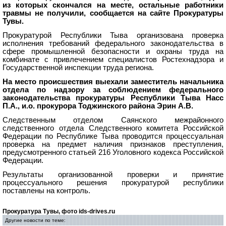
из которых скончался на месте, остальные работники
травмы не получили, сообщается на сайте Прокуратуры
Тувы.
Прокуратурой Республики Тыва организована проверка
исполнения требований федерального законодательства в
сфере промышленной безопасности и охраны труда на
комбинате с привлечением специалистов Ростехнадзора и
Государственной инспекции труда региона.
На место происшествия выехали заместитель начальника
отдела по надзору за соблюдением федерального
законодательства прокуратуры Республики Тыва Насс
П.А., и.о. прокурора Тоджинского района Эрин А.В.
Следственным отделом Саянского межрайонного
следственного отдела Следственного комитета Российской
Федерации по Республике Тыва проводится процессуальная
проверка на предмет наличия признаков преступления,
предусмотренного статьей 216 Уголовного кодекса Российской
Федерации.
Результаты организованной проверки и принятие
процессуального решения прокуратурой республики
поставлены на контроль.
Прокуратура Тувы, фото ids-drives.ru
Другие новости по теме: