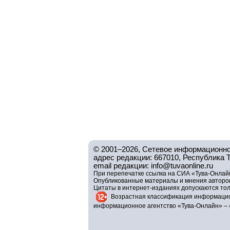
© 2001–2026, Сетевое информационно
адрес редакции: 667010, Республика Тув
email редакции: info@tuvaonline.ru
При перепечатке ссылка на СИА «Тува-Онлайн
Опубликованные материалы и мнения авторов 
Цитаты в интернет-изданиях допускаются то
Возрастная классификация информацио
информационное агентство «Тува-Онлайн» – 