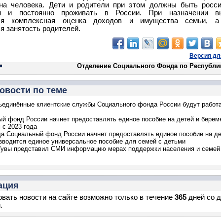
на человека. Дети и родители при этом должны быть росс
ми и постоянно проживать в России. При назначении в
тся комплексная оценка доходов и имущества семьи, а
я занятость родителей.
Версия дл
Отделение Социального Фонда по Республи
овости по теме
ъединённые клиентские службы Социального фонда России будут работа
й фонд России начнет предоставлять единое пособие на детей и бере
с 2023 года
да Социальный фонд России начнет предоставлять единое пособие на д
вводится единое универсальное пособие для семей с детьми
Тувы представил СМИ информацию мерах поддержки населения и семей
ация
вать новости на сайте возможно только в течение
365
дней со 
.