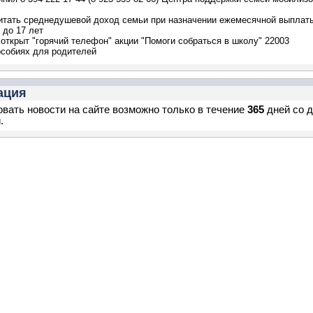
итать среднедушевой доход семьи при назначении ежемесячной выплат
 до 17 лет
открыт "горячий телефон" акции "Помоги собраться в школу" 22003
особиях для родителей
ация
вать новости на сайте возможно только в течение
365
дней со 
.