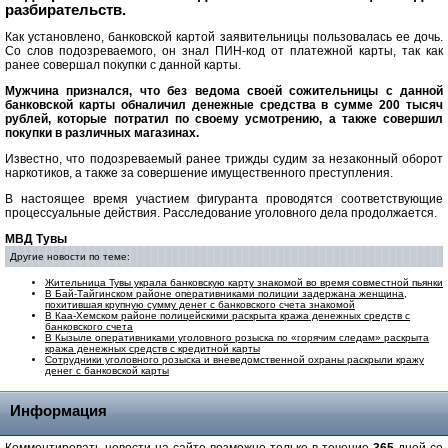
разбирательств.
Как установлено, банковской картой заявительницы пользовалась ее дочь.
Со слов подозреваемого, он знал ПИН-код от платежной карты, так как
ранее совершал покупки с данной карты.
Мужчина признался, что без ведома своей сожительницы с данной
банковской карты обналичил денежные средства в сумме 200 тысяч
рублей, которые потратил по своему усмотрению, а также совершил
покупки в различных магазинах.
Известно, что подозреваемый ранее трижды судим за незаконный оборот
наркотиков, а также за совершение имущественного преступления.
В настоящее время участием фигуранта проводятся соответствующие
процессуальные действия. Расследование уголовного дела продолжается.
МВД Тувы
Другие новости по теме:
Жительница Тувы украла банковскую карту знакомой во время совместной пьянки
В Бай-Тайгинском районе оперативниками полиции задержана женщина,
похитившая крупную сумму денег с банковского счета знакомой
В Каа-Хемском районе полицейскими раскрыта кража денежных средств с
банковского счета
В Кызыле оперативниками уголовного розыска по «горячим следам» раскрыта
кража денежных средств с кредитной карты
Сотрудники уголовного розыска и вневедомственной охраны раскрыли кражу
денег с банковской карты
Информация