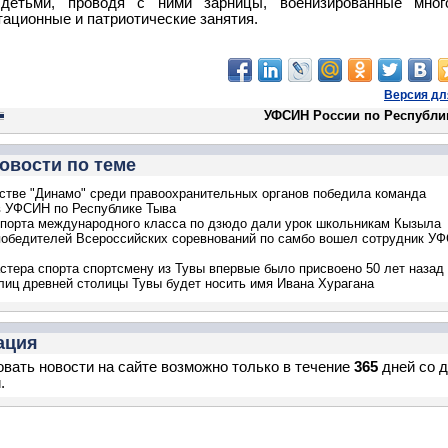
детьми, проводя с ними зарницы, военизированные много
ационные и патриотические занятия.
Версия дл
УФСИН России по Республи
овости по теме
стве "Динамо" среди правоохранительных органов победила команда
в УФСИН по Республике Тыва
порта международного класса по дзюдо дали урок школьникам Кызыла
победителей Всероссийских соревнований по самбо вошел сотрудник У
стера спорта спортсмену из Тувы впервые было присвоено 50 лет назад
лиц древней столицы Тувы будет носить имя Ивана Хурагана
ация
вать новости на сайте возможно только в течение
365
дней со 
.