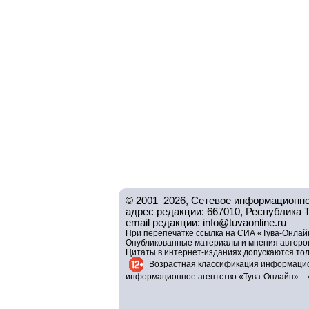
© 2001–2026, Сетевое информационно
адрес редакции: 667010, Республика Тув
email редакции: info@tuvaonline.ru
При перепечатке ссылка на СИА «Тува-Онлайн
Опубликованные материалы и мнения авторов 
Цитаты в интернет-изданиях допускаются то
Возрастная классификация информацио
информационное агентство «Тува-Онлайн» – 