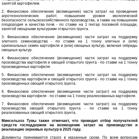
занятой картофелем.
2. Финансовое обеспечение (возмещение) части затрат на проведение
агротехнологических работ, повышение уровня экологической
безопасности сельскохозяйственного производства, а также на повышение
плодородия и качества почв - по ставке на 1 гектар посевной площади,
занятой овощными культурами открытого грунта.
3. Финансовое обеспечение (возмещение) части затрат на поддержку
элитного семеноводства - по ставке на 1 тонну элитных и (или)
оригинальных семян картофеля и (или) овощных культур, включая гибриды
овощных культур.
4. Финансовое обеспечение (возмещение) части затрат на поддержку
производства картофеля и овощей открытого грунта - по ставке на 1 тонну
произведенных картофеля.
5. Финансовое обеспечение (возмещение) части затрат на поддержку
производства картофеля и овощей открытого грунта - по ставке на 1 тонну
произведенных овощей открытого грунта.
6. Финансовое обеспечение (возмещение части затрат) на поддержку
производства картофеля - по ставке на 1 тонну реализованных картофеля.
7. Финансовое обеспечение (возмещение части затрат) на поддержку
производства овощей открытого грунта - по ставке на 1 тонну
реализованных овощей открытого грунта.
Минсельхоз Тувы также отмечает, что проводит отбор получателей
средств господдержки на возмещение затрат на производство и
реализацию зерновых культур в 2025 году.
Документы принимаются строго в указанные сроки. По всем вопросам