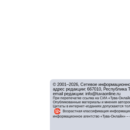
© 2001–2026, Сетевое информационно
адрес редакции: 667010, Республика Тув
email редакции: info@tuvaonline.ru
При перепечатке ссылка на СИА «Тува-Онлайн
Опубликованные материалы и мнения авторов 
Цитаты в интернет-изданиях допускаются то
Возрастная классификация информацио
информационное агентство «Тува-Онлайн» – 