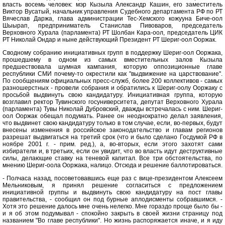
власть восемь человек: мэр Кызыла Александр Кашин, его заместитель
Виктор Вусатый, начальник управления Судебного департамента РФ по РТ
Вячеслав Даржа, глава администрации Тес-Хемского кожууна Биче-оол
Шыырап, предприниматель Станислав Пивоваров, председатель
Верховного Хурала (парламента) РТ Шолбан Кара-оол, председатель ЦИК
РТ Николай Ондар и ныне действующий Президент РТ Шериг-оол Ооржак.
Сводному собранию инициативных групп в поддержку Шериг-оол Ооржака,
прошедшему в одном из самых вместительных залов Кызыла
предшествовала шумная кампания, которую оппозиционные главе
республики СМИ почему-то окрестили как "выдвижение на царствование".
По сообщениям официальных пресс-служб, более 200 коллективов - самых
разношерстных - провели собрания и обратились к Шериг-оолу Ооржаку с
просьбой выдвинуть свою кандидатуру. Инициативная группа, которую
возглавил ректор Тувинского госуниверситета, депутат Верховного Хурала
(парламента) Тувы Николай Дубровский, дважды встречалась с ним. Шериг-
оол Ооржак обещал подумать. Ранее он неоднократно делал заявления,
что выдвинет свою кандидатуру только в том случае, если, во-первых, будут
внесены изменения в российское законодательство и главам регионов
разрешат выдвигаться на третий срок (что и было сделано Госдумой РФ в
ноябре 2001 г. - прим. ред.), а, во-вторых, если этого захотят сами
избиратели и, в третьих, если он увидит, что во власть идут деструктивные
силы, делающие ставку на теневой капитал. Все три обстоятельства, по
мнению Шериг-оола Ооржака, налицо. Отсюда и решение баллотироваться.
- Полчаса назад, посоветовавшись еще раз с вице-президентом Алексеем
Мельниковым, я принял решение согласиться с предложением
инициативной группы и выдвинуть свою кандидатуру на пост главы
правительства, - сообщил он под бурные аплодисменты собравшимся. -
Хотя это решение далось мне очень нелегко. Мне гораздо проще было бы -
и я об этом подумывал - спокойно закрыть в своей жизни страницу под
названием "Во главе республики". Но жизнь распоряжается иначе, и я иду