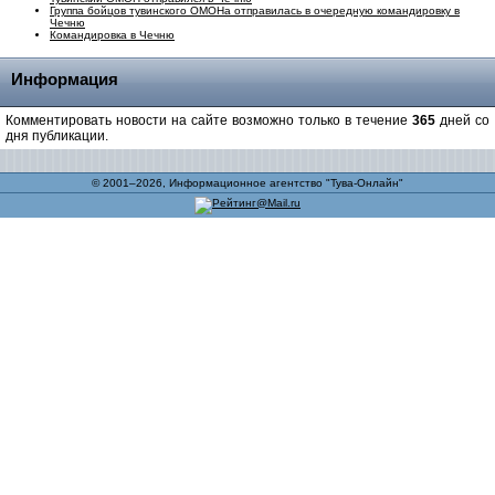
Группа бойцов тувинского ОМОНа отправилась в очередную командировку в
Чечню
Командировка в Чечню
Информация
Комментировать новости на сайте возможно только в течение
365
дней со
дня публикации.
© 2001–2026, Информационное агентство "Тува-Онлайн"