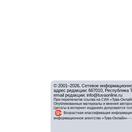
© 2001–2026, Сетевое информационно
адрес редакции: 667010, Республика Тув
email редакции: info@tuvaonline.ru
При перепечатке ссылка на СИА «Тува-Онлайн
Опубликованные материалы и мнения авторов 
Цитаты в интернет-изданиях допускаются то
Возрастная классификация информацио
информационное агентство «Тува-Онлайн» – 