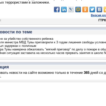
тых террористами в заложники.
Версия дл
ГТРК
овости по теме
но за убийство собственного ребенка
ля министра МВД Тувы приговорили к 3 годам лишения свободы условн
ыл задержан с поличным
ра Тувы намерена обжаловать "мягкий приговор" по делу о пожаре в об
ная ситуация заставила на несколько часов прервать занятия в школе 
ация
вать новости на сайте возможно только в течение
365
дней со 
.