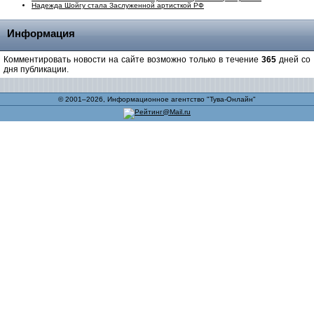
Надежда Шойгу стала Заслуженной артисткой РФ
Информация
Комментировать новости на сайте возможно только в течение
365
дней со
дня публикации.
© 2001–2026, Информационное агентство "Тува-Онлайн"