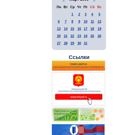
Пн
Вт
Ср
Чт
Пт
Сб
Вс
1
2
3
4
5
6
7
8
9
10
11
12
13
14
15
16
17
18
19
20
21
22
23
24
25
26
27
28
29
30
31
Ссылки