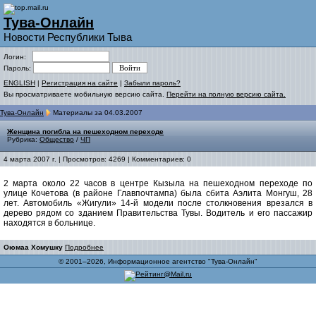
Тува-Онлайн
Новости Республики Тыва
Логин:
Пароль:
ENGLISH
|
Регистрация на сайте
|
Забыли пароль?
Вы просматриваете мобильную версию сайта.
Перейти на полную версию сайта.
Тува-Онлайн
Материалы за 04.03.2007
Женщина погибла на пешеходном переходе
Рубрика:
Общество
/
ЧП
4 марта 2007 г. | Просмотров: 4269 | Комментариев: 0
2 марта около 22 часов в центре Кызыла на пешеходном переходе по
улице Кочетова (в районе Главпочтампа) была сбита Аэлита Монгуш, 28
лет. Автомобиль «Жигули» 14-й модели после столкновения врезался в
дерево рядом со зданием Правительства Тувы. Водитель и его пассажир
находятся в больнице.
Оюмаа Хомушку
Подробнее
© 2001–2026, Информационное агентство "Тува-Онлайн"