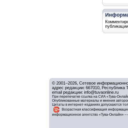
Информ
Комментиро
публикации
© 2001–2026, Сетевое информационно
адрес редакции: 667010, Республика Тув
email редакции: info@tuvaonline.ru
При перепечатке ссылка на СИА «Тува-Онлайн
Опубликованные материалы и мнения авторов 
Цитаты в интернет-изданиях допускаются то
Возрастная классификация информацио
информационное агентство «Тува-Онлайн» – 