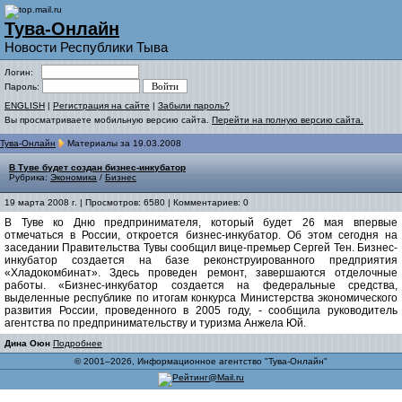
Тува-Онлайн
Новости Республики Тыва
Логин:
Пароль:
ENGLISH
|
Регистрация на сайте
|
Забыли пароль?
Вы просматриваете мобильную версию сайта.
Перейти на полную версию сайта.
Тува-Онлайн
Материалы за 19.03.2008
В Туве будет создан бизнес-инкубатор
Рубрика:
Экономика
/
Бизнес
19 марта 2008 г. | Просмотров: 6580 | Комментариев: 0
В Туве ко Дню предпринимателя, который будет 26 мая впервые
отмечаться в России, откроется бизнес-инкубатор. Об этом сегодня на
заседании Правительства Тувы сообщил вице-премьер Сергей Тен. Бизнес-
инкубатор создается на базе реконструированного предприятия
«Хладокомбинат». Здесь проведен ремонт, завершаются отделочные
работы. «Бизнес-инкубатор создается на федеральные средства,
выделенные республике по итогам конкурса Министерства экономического
развития России, проведенного в 2005 году, - сообщила руководитель
агентства по предпринимательству и туризма Анжела Юй.
Дина Оюн
Подробнее
© 2001–2026, Информационное агентство "Тува-Онлайн"