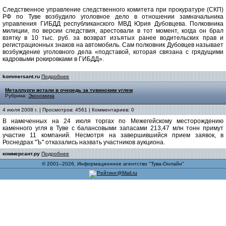
Следственное управление следственного комитета при прокуратуре (СКП)
РФ по Туве возбудило уголовное дело в отношении замначальника
управления ГИБДД республиканского МВД Юрия Дубовцева. Полковника
милиции, по версии следствия, арестовали в тот момент, когда он брал
взятку в 10 тыс. руб. за возврат изъятых ранее водительских прав и
регистрационных знаков на автомобиль. Сам полковник Дубовцев называет
возбуждение уголовного дела «подставой, которая связана с грядущими
кадровыми рокировками в ГИБДД».
kommersant.ru
Подробнее
Металлурги встали в очередь за тувинским углем
Рубрика:
Экономика
4 июля 2008 г. | Просмотров: 4561 | Комментариев: 0
В намеченных на 24 июля торгах по Межегейскому месторождению
каменного угля в Туве с балансовыми запасами 213,47 млн тонн примут
участие 11 компаний. Несмотря на завершившийся прием заявок, в
Роснедрах "Ъ" отказались назвать участников аукциона.
коммерсант.ру
Подробнее
© 2001–2026, Информационное агентство "Тува-Онлайн"