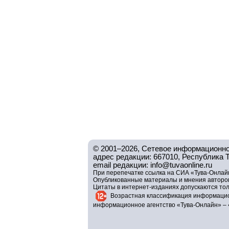
© 2001–2026, Сетевое информационно
адрес редакции: 667010, Республика Тув
email редакции: info@tuvaonline.ru
При перепечатке ссылка на СИА «Тува-Онлайн
Опубликованные материалы и мнения авторов 
Цитаты в интернет-изданиях допускаются то
Возрастная классификация информацио
информационное агентство «Тува-Онлайн» – 