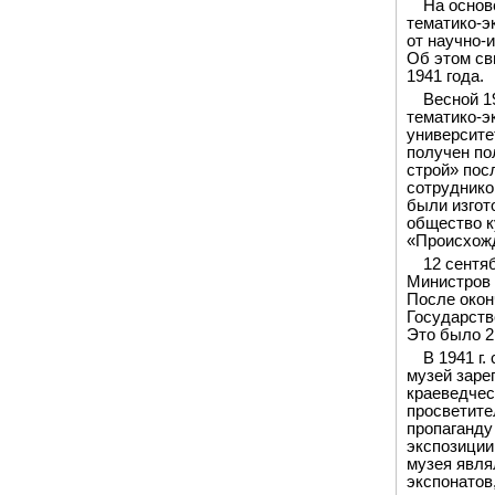
На основ
тематико-э
от научно-
Об этом св
1941 года.
Весной 1
тематико-э
университе
получен по
строй» пос
сотруднико
были изгот
общество к
«Происхожд
12 сентя
Министров 
После окон
Государств
Это было 21
В 1941 г
музей заре
краеведчес
просветите
пропаганду
экспозиции
музея явля
экспонатов