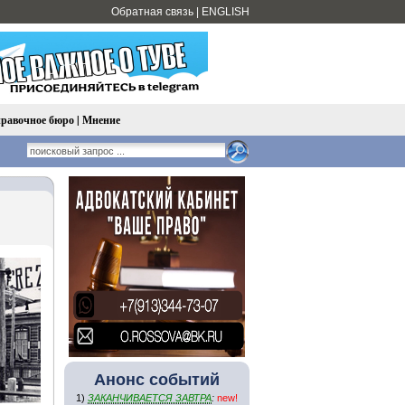
Обратная связь
|
ENGLISH
равочное бюро
|
Мнение
Анонс событий
1)
ЗАКАНЧИВАЕТСЯ ЗАВТРА
:
new!