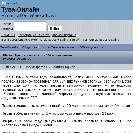
Тува-Онлайн
Новости Республики Тыва
Логин:
Пароль:
ENGLISH
|
Регистрация на сайте
|
Забыли пароль?
Вы просматриваете мобильную версию сайта.
Перейти на полную версию сайта.
Тува-Онлайн
Общество
Школы Тувы заканчивают 4000 выпускников
Школы Тувы заканчивают 4000 выпускников
Рубрика:
Общество
21 мая 2009 г. | Просмотров: 5113 | Комментариев: 0
Школы Тувы в этом году заканчивают более 4000 выпускников. Вчера
последний звонок прозвенел для 874 школьников столицы республики. Уже
через два дня их ждет первый выпускной экзамен – по родному
(тувинскому) языку. В этом году последний звонок прозвенел раньше
обычного рано из-за длинной череды грядущих выпускных экзаменов,
среди которых и ЕГЭ.
Первые единые госэкзамены пройдут 26 мая – по информатике и биологии.
Первый обязательный ЕГЭ – по русскому языку – пройдет 29 мая.
Впервые в этом году выпускникам Кызыла предстоит сдача ЕГЭ по
иностранному языку – 8 июня.