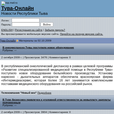
Тува-Онлайн
Новости Республики Тыва
Логин:
Пароль:
ENGLISH
|
Регистрация на сайте
|
Забыли пароль?
Вы просматриваете мобильную версию сайта.
Перейти на полную версию сайта.
Тува-Онлайн
Материалы за 02.10.2009
В онкодиспансер Тувы поступило новое оборудование
Рубрика: ---
2 октября 2009 г. | Просмотров: 3476 | Комментариев: 0
В республиканский онкологический диспансер в рамках целевой программы
«Развитие специализированной медицинской помощи в Республике Тува»
поступило новое оборудование бельгийского производства. Установку
наркозно - дыхательных аппаратов обеспечила красноярская фирма
«Интермедиасервис, которая более 16 лет занимается комплексными
поставками медицинского оборудования на российский рынок.
Телекомпания "Новый век"
Подробнее
В Туве бизнесмен привлечен к уголовной ответственности за невыплату зарплаты
подчиненным
Рубрика: ---
2 октября 2009 г. | Просмотров: 3904 | Комментариев: 0