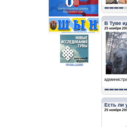
В Туве и
25 ноября 200
другие ссылки
администра
Есть ли 
25 ноября 200