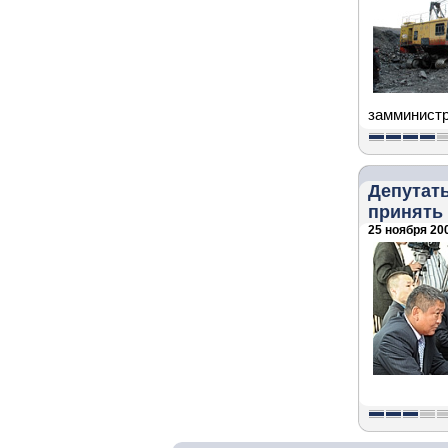
замминистр
Депутат
принять
25 ноября 200