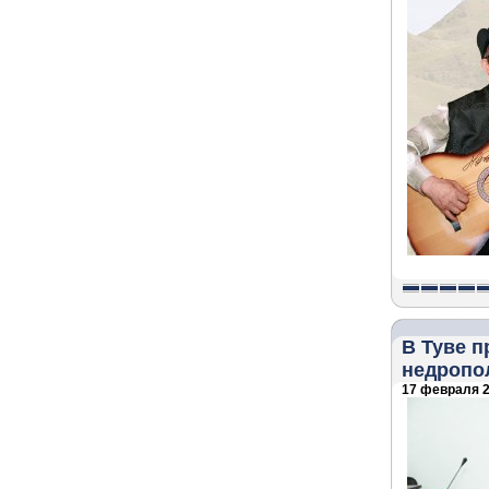
В Туве 
недропо
17 февраля 2