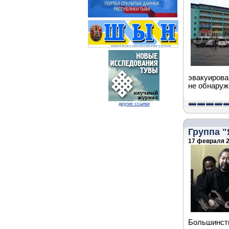
эвакуирова
не обнаруж
другие ссылки
Группа "
17 февраля 2
Большинств