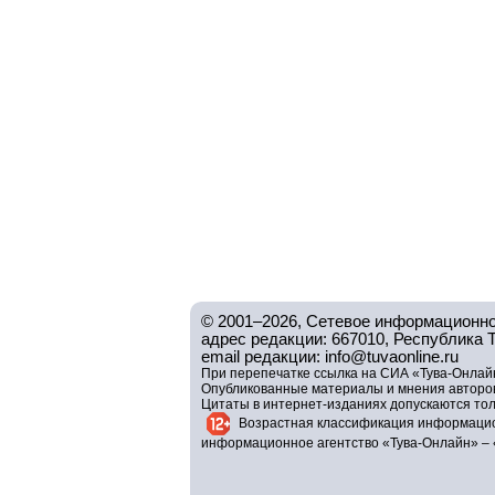
© 2001–2026, Сетевое информационно
адрес редакции: 667010, Республика Тув
email редакции: info@tuvaonline.ru
При перепечатке ссылка на СИА «Тува-Онлайн
Опубликованные материалы и мнения авторов 
Цитаты в интернет-изданиях допускаются то
Возрастная классификация информацио
информационное агентство «Тува-Онлайн» – 