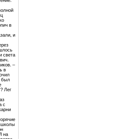
ение.
волной
ец
ко
рпич в
зали, и
ерез
ишлось
и света
вич.
иков. –
ь в
кочил
к был
е
ь? Лег
аз
а с
карни
горячие
й школы
он
Я на