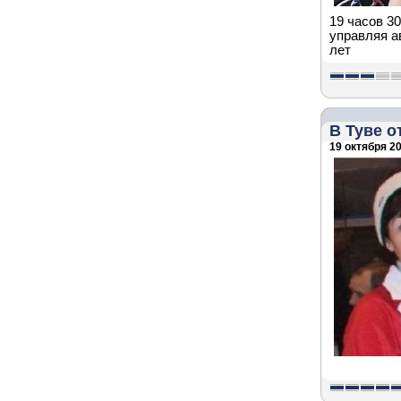
19 часов 3
управляя а
лет
В Туве о
19 октября 20