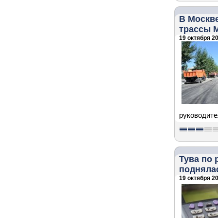
В Москв
трассы М
19 октября 20
руководите
Тува по 
поднялас
19 октября 20