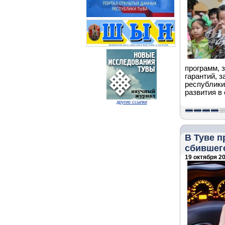
программ, 
гарантий, 
республики
развития в
другие ссылки
В Туве 
сбившег
19 октября 20