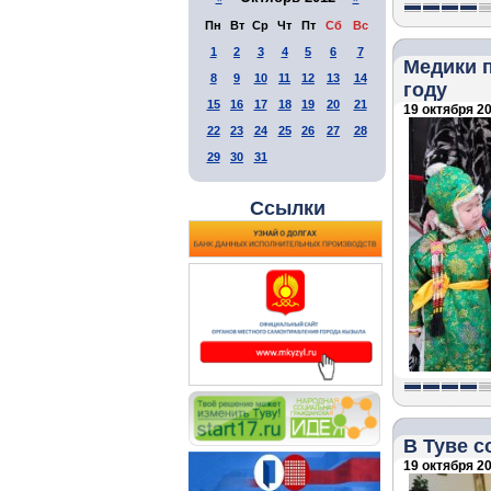
Пн
Вт
Ср
Чт
Пт
Сб
Вс
1
2
3
4
5
6
7
Медики п
8
9
10
11
12
13
14
году
15
16
17
18
19
20
21
19 октября 20
22
23
24
25
26
27
28
29
30
31
Ссылки
В Туве с
19 октября 20