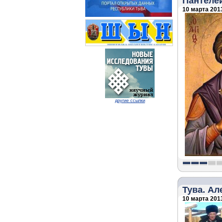
Пантеле
10 марта 2013
другие ссылки
Тува. Ал
10 марта 2013