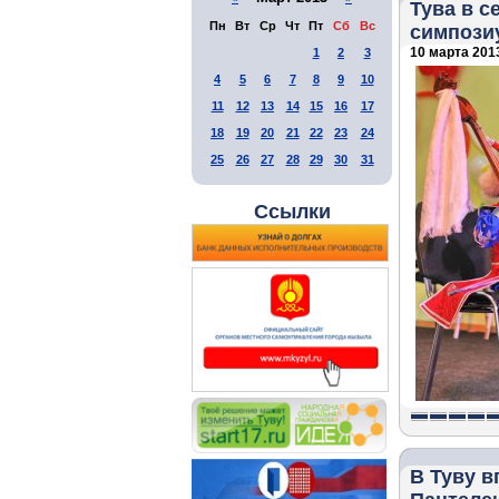
Тува в 
Пн
Вт
Ср
Чт
Пт
Сб
Вс
симпози
10 марта 2013
1
2
3
4
5
6
7
8
9
10
11
12
13
14
15
16
17
18
19
20
21
22
23
24
25
26
27
28
29
30
31
Ссылки
В Туву 