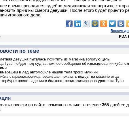
щее время проводится судебно-медицинская экспертиза, котора
ановить причины смерти девушки. После этого будет принято 
нии уголовного дела.
Версия дл
РИА 
овости по теме
-летняя девушка пыталась похитить из магазина золотую цепь
а Тувы пойдет под суд за ложное сообщение об изнасиловании кубанск
кими
 вмерзшем в лед автомобиле нашли тела троих мужчин
гибла старшеклассница, решившая покатать подруг на машине отца
етербурге после падения с балкона госпитализирована уроженка Тувы
ация
вать новости на сайте возможно только в течение
365
дней со 
.