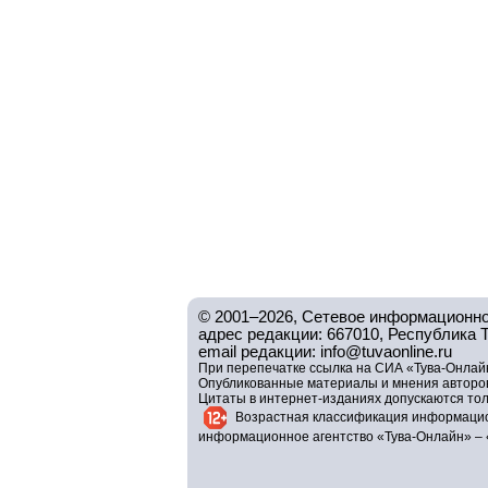
© 2001–2026, Сетевое информационно
адрес редакции: 667010, Республика Тув
email редакции: info@tuvaonline.ru
При перепечатке ссылка на СИА «Тува-Онлайн
Опубликованные материалы и мнения авторов 
Цитаты в интернет-изданиях допускаются то
Возрастная классификация информацио
информационное агентство «Тува-Онлайн» – 