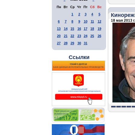
Пн
Вт
Ср
Чт
Пт
Сб
Вс
Кинореж
1
2
3
4
5
18 мая 2013 г
6
7
8
9
10
11
12
13
14
15
16
17
18
19
20
21
22
23
24
25
26
27
28
29
30
31
Ссылки