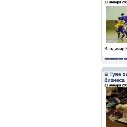
22 января 201
Владимир 
В Туве о
бизнеса
22 января 201