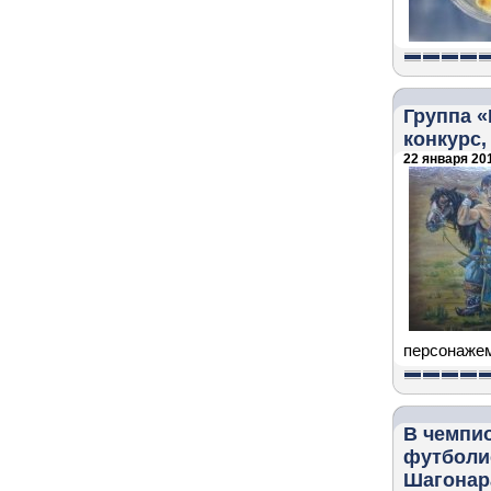
Группа 
конкурс
22 января 201
персонажем
В чемпи
футболи
Шагонар