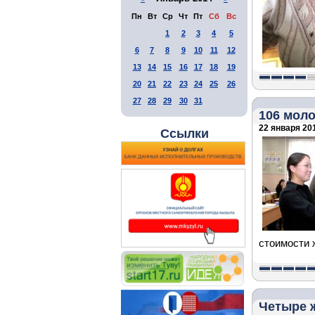
Пн
Вт
Ср
Чт
Пт
Сб
Вс
1
2
3
4
5
6
7
8
9
10
11
12
13
14
15
16
17
18
19
20
21
22
23
24
25
26
27
28
29
30
31
106 мол
22 января 201
Ссылки
стоимости 
Четыре ж