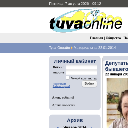
Пятница, 7 августа 2026 г. 09:12
Главная
|
Общество
|
По
Тува-Онлайн
Материалы за 22.01.2014
Личный кабинет
Депутат
Логин:
бывшего
пароль:
22 января 201
Чужой компьютер
Регистрация
Забыли пароль?
Анонс событий
Архив новостей
Архив
Январь 2014
«
»