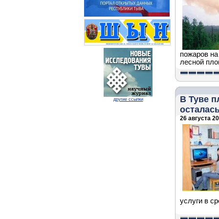
пожаров на
лесной пло
В Туве п
другие ссылки
осталась
26 августа 20
услуги в с